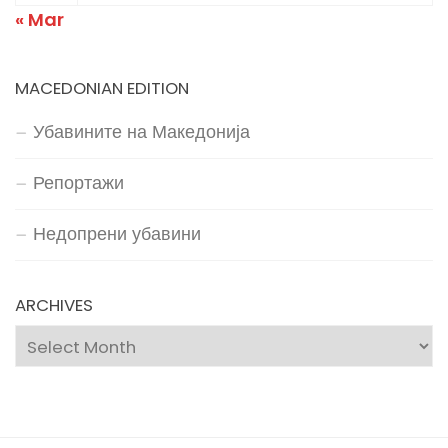
« Mar
MACEDONIAN EDITION
Убавините на Македонија
Репортажи
Недопрени убавини
ARCHIVES
Archives