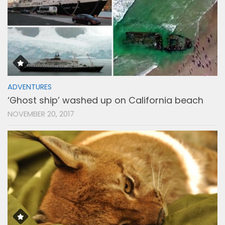
ADVENTURES
‘Ghost ship’ washed up on California beach
NOVEMBER 20, 2017