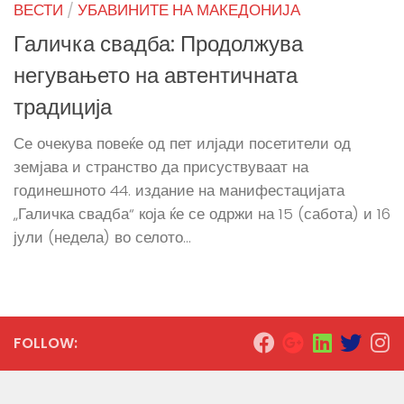
ВЕСТИ
/
УБАВИНИТЕ НА МАКЕДОНИЈА
Галичка свадба: Продолжува
негувањето на автентичната
традиција
Се очекува повеќе од пет илјади посетители од
земјава и странство да присуствуваат на
годинешното 44. издание на манифестацијата
„Галичка свадба“ која ќе се одржи на 15 (сабота) и 16
јули (недела) во селото...
FOLLOW: