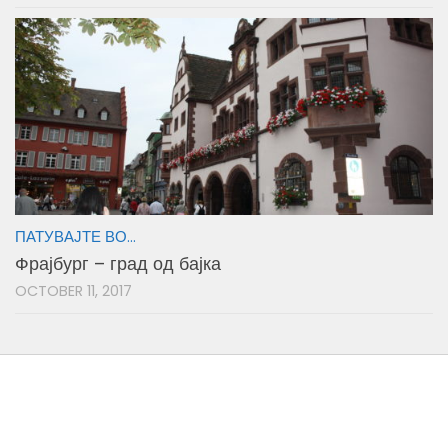
ПАТУВАЈТЕ ВО...
Фрајбург – град од бајка
OCTOBER 11, 2017