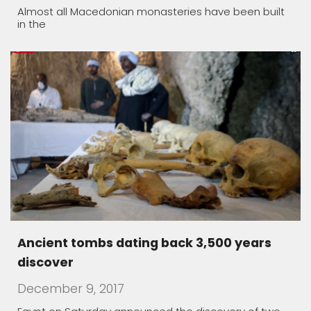
Almost all Macedonian monasteries have been built
in the
Ancient tombs dating back 3,500 years
discover
December 9, 2017
Egypt on Saturday announced the discovery of two