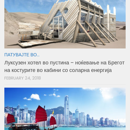
ПАТУВАЈТЕ ВО...
Луксузен хотел во пустина – ноќевање на Брегот
на костурите во кабини со соларна енергија
FEBRUARY 24, 2018