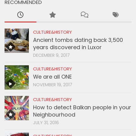
RECOMMENDED
CULTURE&HISTORY
Ancient tombs dating back 3,500
years discovered in Luxor
DECEMBER 9, 2017
CULTURE&HISTORY
We are all ONE
NOVEMBER 19, 2017
CULTURE&HISTORY
How to detect Balkan people in your
Neighbourhood
JULY 31, 2016