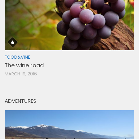
FOOD&VINE
The wine road
MARCH 19, 2016
ADVENTURES