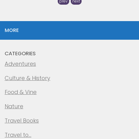
prev
next
MORE
CATEGORIES
Adventures
Culture & History
Food & Vine
Nature
Travel Books
Travel to…