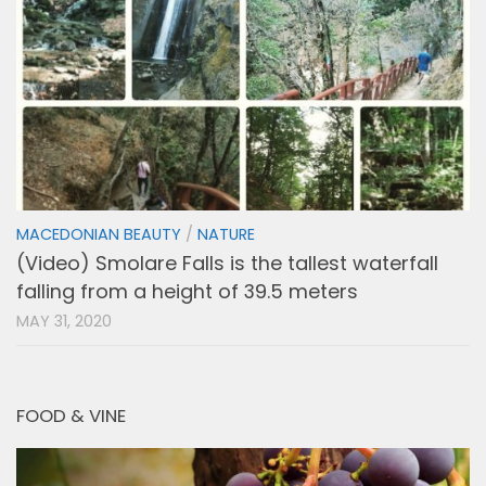
MACEDONIAN BEAUTY
/
NATURE
(Video) Smolare Falls is the tallest waterfall
falling from a height of 39.5 meters
MAY 31, 2020
FOOD & VINE