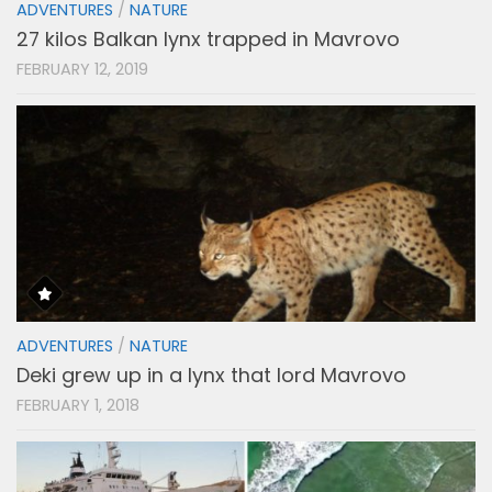
ADVENTURES
/
NATURE
27 kilos Balkan lynx trapped in Mavrovo
FEBRUARY 12, 2019
ADVENTURES
/
NATURE
Deki grew up in a lynx that lord Mavrovo
FEBRUARY 1, 2018