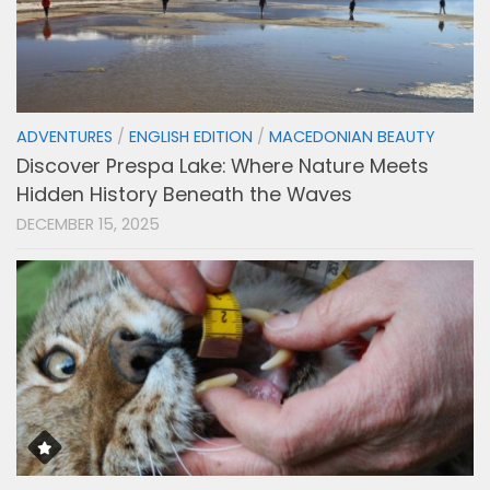
ADVENTURES
/
ENGLISH EDITION
/
MACEDONIAN BEAUTY
Discover Prespa Lake: Where Nature Meets
Hidden History Beneath the Waves
DECEMBER 15, 2025