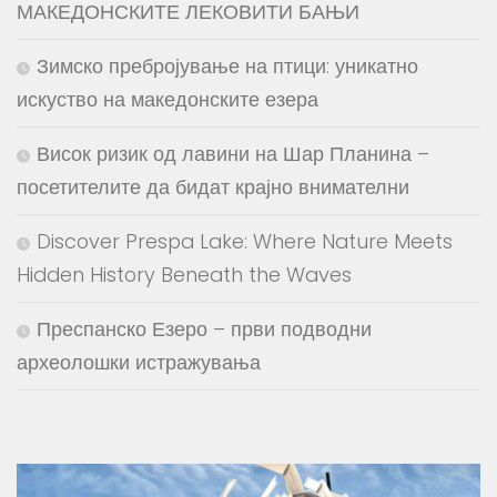
МАКЕДОНСКИТЕ ЛЕКОВИТИ БАЊИ
Зимско пребројување на птици: уникатно
искуство на македонските езера
Висок ризик од лавини на Шар Планина –
посетителите да бидат крајно внимателни
Discover Prespa Lake: Where Nature Meets
Hidden History Beneath the Waves
Преспанско Езеро – први подводни
археолошки истражувања