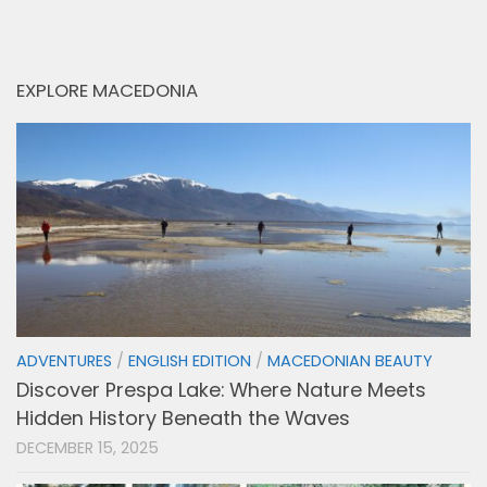
EXPLORE MACEDONIA
ADVENTURES
/
ENGLISH EDITION
/
MACEDONIAN BEAUTY
Discover Prespa Lake: Where Nature Meets
Hidden History Beneath the Waves
DECEMBER 15, 2025