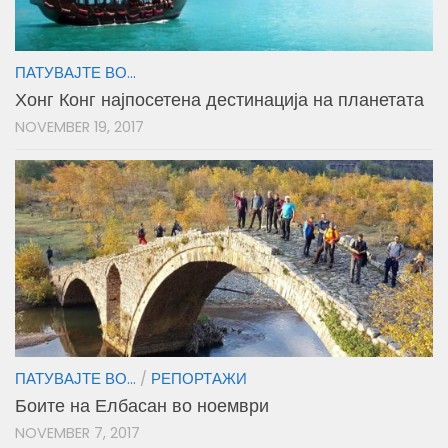
ПАТУВАЈТЕ ВО...
Хонг Конг најпосетена дестинација на планетата
NOVEMBER 19, 2017
ПАТУВАЈТЕ ВО...
/
РЕПОРТАЖИ
Боите на Елбасан во ноември
NOVEMBER 7, 2017