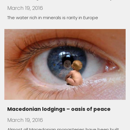
Macedonian lodgings – oasis of peace
March 19, 2016
Almost all Macedonian monasteries have been built
in the