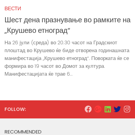
ВЕСТИ
Шест дена празнување во рамките на
„Крушево етноград“
На 26 јули (среда) во 20.30 часот на Градскиот
плоштад во Крушево ќе биде отворена годинашната
манифестација „Крушево етноград“. Поворката ќе се
формира во 19 часот во Домот за култура.
Манифестацијата ќе трае 6...
FOLLOW:
RECOMMENDED