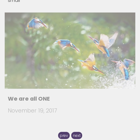
We are all ONE
November 19, 2017
prev
next