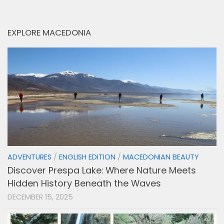
EXPLORE MACEDONIA
ADVENTURES
/
ENGLISH EDITION
/
MACEDONIAN BEAUTY
Discover Prespa Lake: Where Nature Meets
Hidden History Beneath the Waves
DECEMBER 15, 2025