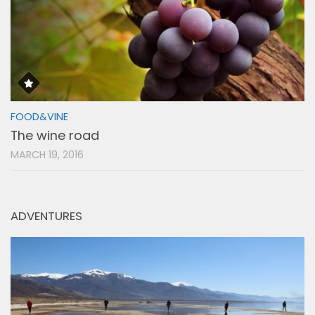
FOOD&VINE
The wine road
MARCH 19, 2016
ADVENTURES