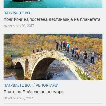
ПАТУВАЈТЕ ВО...
Хонг Конг најпосетена дестинација на планетата
NOVEMBER 19, 2017
ПАТУВАЈТЕ ВО...
/
РЕПОРТАЖИ
Боите на Елбасан во ноември
NOVEMBER 7, 2017