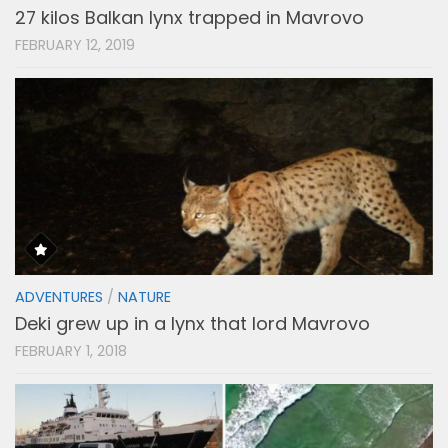
27 kilos Balkan lynx trapped in Mavrovo
FEBRUARY 12, 2019
ADVENTURES
/
NATURE
Deki grew up in a lynx that lord Mavrovo
FEBRUARY 1, 2018