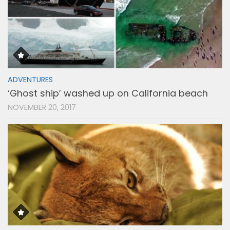
ADVENTURES
‘Ghost ship’ washed up on California beach
NOVEMBER 20, 2017