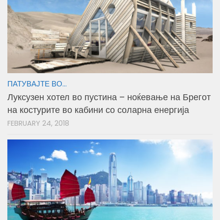
ПАТУВАЈТЕ ВО...
Луксузен хотел во пустина – ноќевање на Брегот
на костурите во кабини со соларна енергија
FEBRUARY 24, 2018