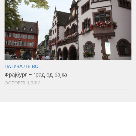
ПАТУВАЈТЕ ВО...
Фрајбург – град од бајка
OCTOBER 11, 2017