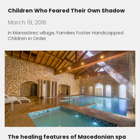
March 19, 2016
In Manastirec village, Families Foster Handicapped
Children in Order
The healing features of Macedonian spa
March 19, 2016
The water rich in minerals is rarity in Europe