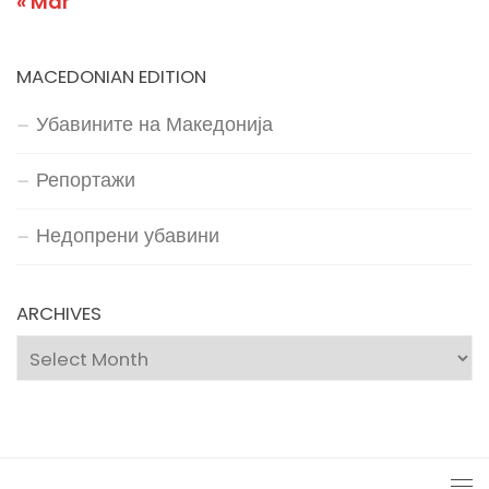
« Mar
MACEDONIAN EDITION
Убавините на Македонија
Репортажи
Недопрени убавини
ARCHIVES
Archives