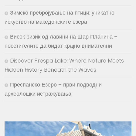
Зимско пребројување на птици: уникатно
искуство на македонските езера
Висок ризик од лавини на Шар Планина –
посетителите да бидат крајно внимателни
Discover Prespa Lake: Where Nature Meets
Hidden History Beneath the Waves
Преспанско Езеро – први подводни
археолошки истражувања