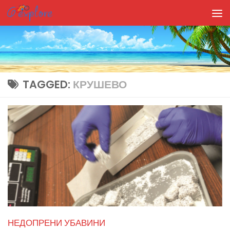
Skip to content
TAGGED:
КРУШЕВО
НЕДОПРЕНИ УБАВИНИ