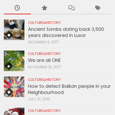
CULTURE&HISTORY
Ancient tombs dating back 3,500
years discovered in Luxor
DECEMBER 9, 2017
CULTURE&HISTORY
We are all ONE
NOVEMBER 19, 2017
CULTURE&HISTORY
How to detect Balkan people in your
Neighbourhood
JULY 31, 2016
CULTURE&HISTORY