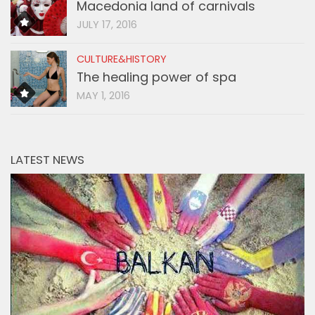
Macedonia land of carnivals
JULY 17, 2016
CULTURE&HISTORY
The healing power of spa
MAY 1, 2016
LATEST NEWS