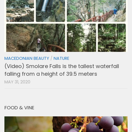
MACEDONIAN BEAUTY
/
NATURE
(Video) Smolare Falls is the tallest waterfall
falling from a height of 39.5 meters
MAY 31, 2020
FOOD & VINE