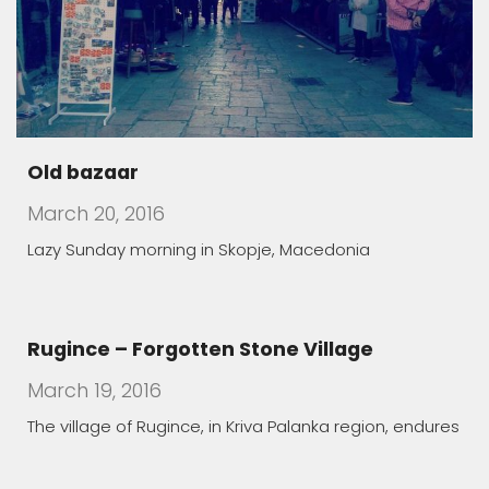
Old bazaar
March 20, 2016
Lazy Sunday morning in Skopje, Macedonia
Rugince – Forgotten Stone Village
March 19, 2016
The village of Rugince, in Kriva Palanka region, endures
Children Who Feared Their Own Shadow