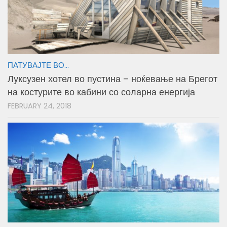
ПАТУВАЈТЕ ВО...
Луксузен хотел во пустина – ноќевање на Брегот
на костурите во кабини со соларна енергија
FEBRUARY 24, 2018