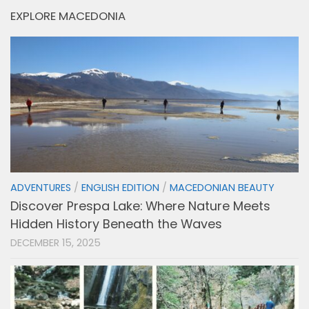
EXPLORE MACEDONIA
ADVENTURES
/
ENGLISH EDITION
/
MACEDONIAN BEAUTY
Discover Prespa Lake: Where Nature Meets
Hidden History Beneath the Waves
DECEMBER 15, 2025