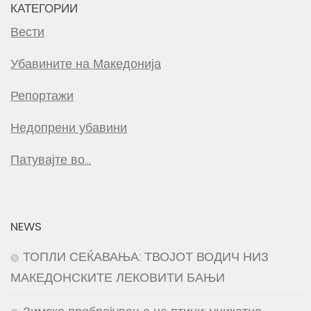
КАТЕГОРИИ
Вести
Убавините на Македонија
Репортажи
Недопрени убавини
Патувајте во…
NEWS
ТОПЛИ СЕЌАВАЊА: ТВОЈОТ ВОДИЧ НИЗ
МАКЕДОНСКИТЕ ЛЕКОВИТИ БАЊИ
Зимско пребројување на птици: уникатно