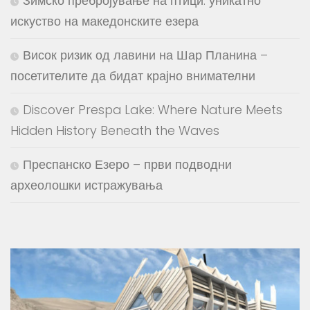
искуство на македонските езера
Висок ризик од лавини на Шар Планина –
посетителите да бидат крајно внимателни
Discover Prespa Lake: Where Nature Meets
Hidden History Beneath the Waves
Преспанско Езеро – први подводни
археолошки истражувања