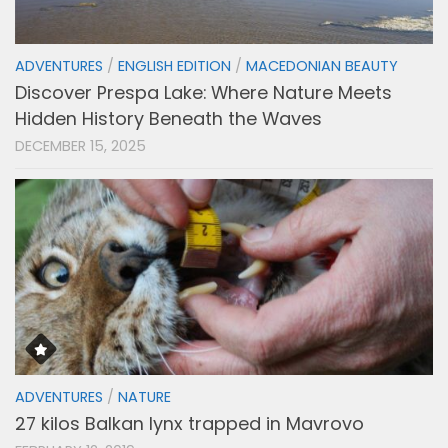
ADVENTURES
/
ENGLISH EDITION
/
MACEDONIAN BEAUTY
Discover Prespa Lake: Where Nature Meets
Hidden History Beneath the Waves
DECEMBER 15, 2025
ADVENTURES
/
NATURE
27 kilos Balkan lynx trapped in Mavrovo