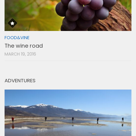
FOOD&VINE
The wine road
MARCH 19, 2016
ADVENTURES