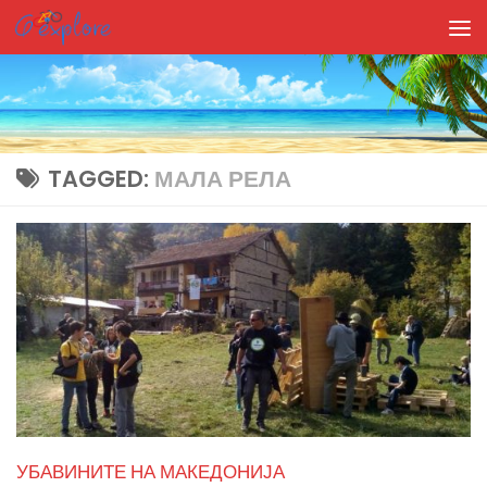
Skip to content
TAGGED:
МАЛА РЕЛА
УБАВИНИТЕ НА МАКЕДОНИЈА