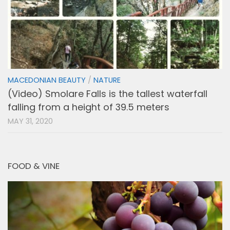
MACEDONIAN BEAUTY
/
NATURE
(Video) Smolare Falls is the tallest waterfall
falling from a height of 39.5 meters
MAY 31, 2020
FOOD & VINE