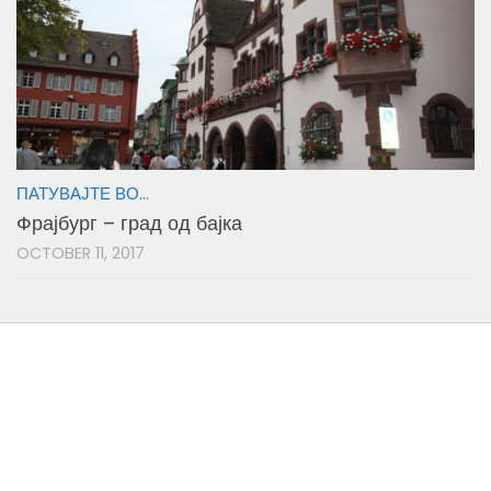
ПАТУВАЈТЕ ВО...
Фрајбург – град од бајка
OCTOBER 11, 2017