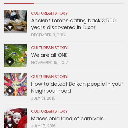
CULTURE&HISTORY
Ancient tombs dating back 3,500
years discovered in Luxor
DECEMBER 9, 2017
CULTURE&HISTORY
We are all ONE
NOVEMBER 19, 2017
CULTURE&HISTORY
How to detect Balkan people in your
Neighbourhood
JULY 31, 2016
CULTURE&HISTORY
Macedonia land of carnivals
JULY 17, 2016