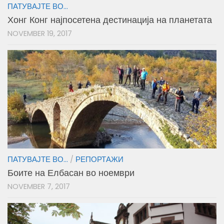
ПАТУВАЈТЕ ВО...
Хонг Конг најпосетена дестинација на планетата
NOVEMBER 19, 2017
ПАТУВАЈТЕ ВО...
/
РЕПОРТАЖИ
Боите на Елбасан во ноември
NOVEMBER 7, 2017