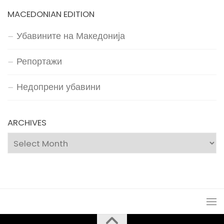
MACEDONIAN EDITION
Убавините на Македонија
Репортажи
Недопрени убавини
ARCHIVES
Archives