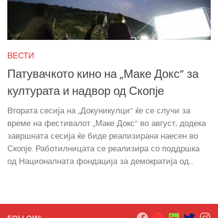
ВЕСТИ
Патувачкото кино на „Маке Докс“ за
културата и надвор од Скопје
Втората сесија на „Докуникулци“ ќе се случи за
време на фестивалот „Маке Докс“ во август, додека
завршната сесија ќе биде реализирана наесен во
Скопје. Работилницата се реализира со поддршка
од Националната фондација за демократија од...