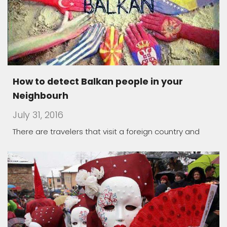
Macedonia land of carnivals
July 17, 2016
Traditionally, they are held during winter time, in the
The healing power of spa
May 1, 2016
Macedonia offers a unique opportunity to take you
thousands