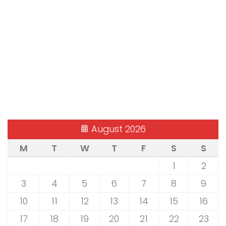
August 2026
M
T
W
T
F
S
S
1
2
3
4
5
6
7
8
9
10
11
12
13
14
15
16
17
18
19
20
21
22
23