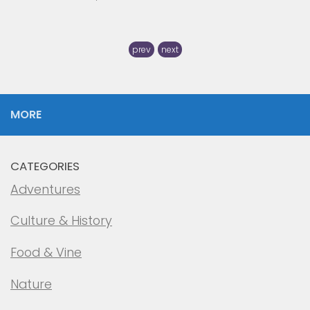
prev
next
MORE
CATEGORIES
Adventures
Culture & History
Food & Vine
Nature