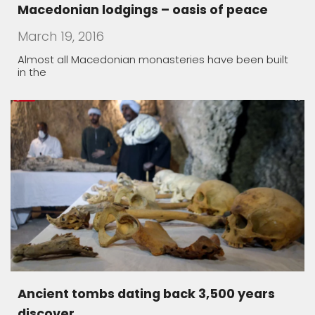
Ancient tombs dating back 3,500 years
discover
December 9, 2017
Egypt on Saturday announced the discovery of two
small
We are all ONE