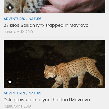
ADVENTURES
/
NATURE
27 kilos Balkan lynx trapped in Mavrovo
FEBRUARY 12, 2019
ADVENTURES
/
NATURE
Deki grew up in a lynx that lord Mavrovo
FEBRUARY 1, 2018