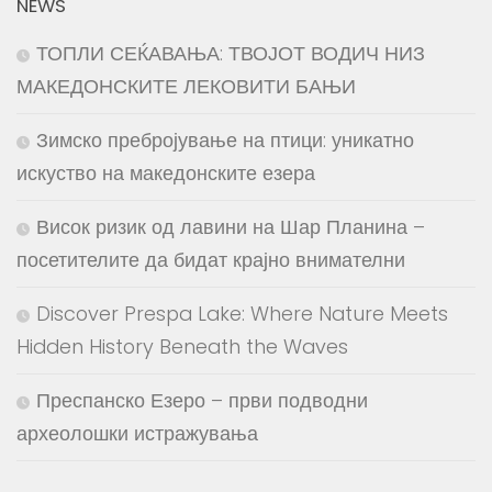
NEWS
ТОПЛИ СЕЌАВАЊА: ТВОЈОТ ВОДИЧ НИЗ
МАКЕДОНСКИТЕ ЛЕКОВИТИ БАЊИ
Зимско пребројување на птици: уникатно
искуство на македонските езера
Висок ризик од лавини на Шар Планина –
посетителите да бидат крајно внимателни
Discover Prespa Lake: Where Nature Meets
Hidden History Beneath the Waves
Преспанско Езеро – први подводни
археолошки истражувања