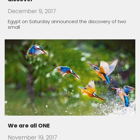
November 19, 2017
How to detect Balkan people in your
Neighbourh
July 31, 2016
There are travelers that visit a foreign country and