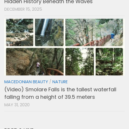
Hidden History Beneath the Waves
DECEMBER 15, 2025
MACEDONIAN BEAUTY
/
NATURE
(Video) Smolare Falls is the tallest waterfall
falling from a height of 39.5 meters
MAY 31, 2020