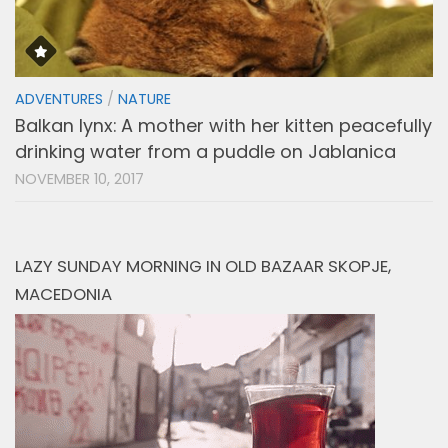
ADVENTURES
/
NATURE
Balkan lynx: A mother with her kitten peacefully
drinking water from a puddle on Jablanica
NOVEMBER 10, 2017
LAZY SUNDAY MORNING IN OLD BAZAAR SKOPJE,
MACEDONIA