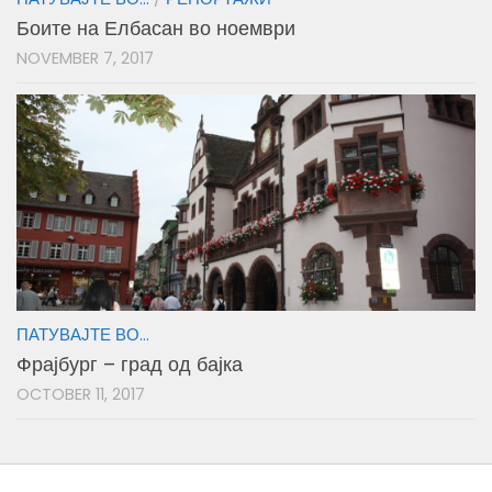
Боите на Елбасан во ноември
NOVEMBER 7, 2017
ПАТУВАЈТЕ ВО...
Фрајбург – град од бајка
OCTOBER 11, 2017