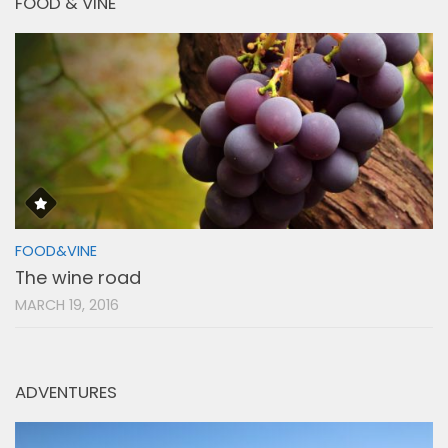
FOOD & VINE
FOOD&VINE
The wine road
MARCH 19, 2016
ADVENTURES