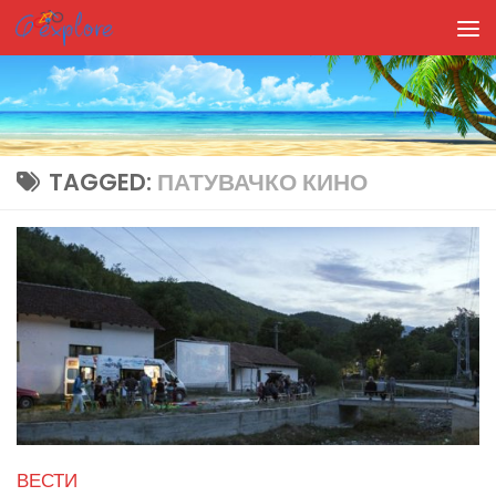
Skip to content
TAGGED:
ПАТУВАЧКО КИНО
ВЕСТИ