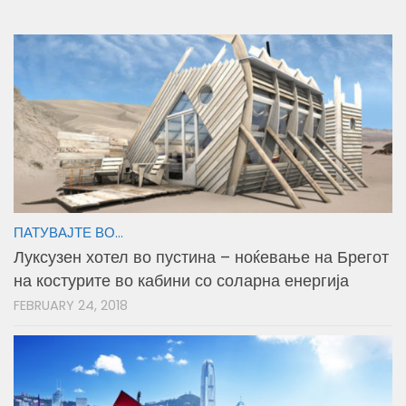
ПАТУВАЈТЕ ВО...
Луксузен хотел во пустина – ноќевање на Брегот
на костурите во кабини со соларна енергија
FEBRUARY 24, 2018