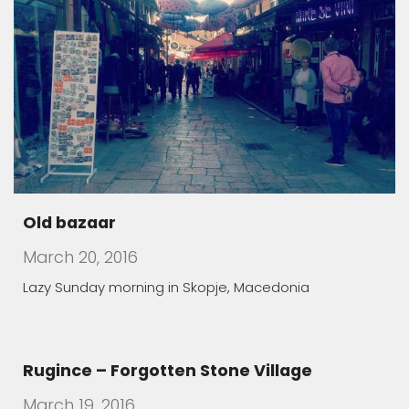
March 19, 2016
The village of Rugince, in Kriva Palanka region, endures
Children Who Feared Their Own Shadow
March 19, 2016
In Manastirec village, Families Foster Handicapped
Children in Order