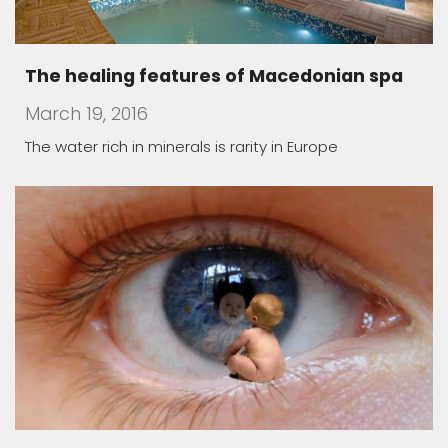
Macedonian lodgings – oasis of peace
March 19, 2016
Almost all Macedonian monasteries have been built
in the