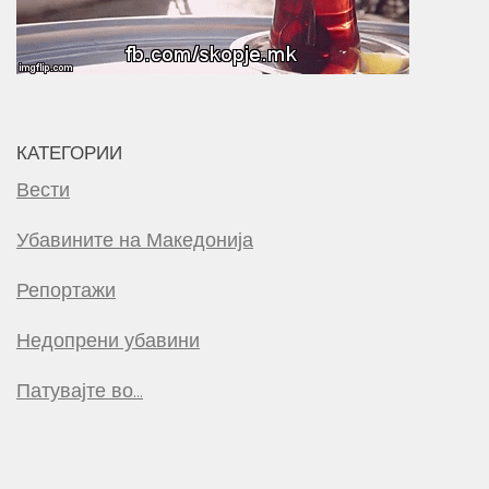
КАТЕГОРИИ
Вести
Убавините на Македонија
Репортажи
Недопрени убавини
Патувајте во…