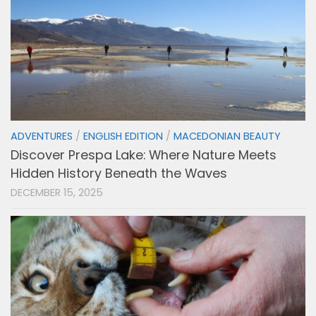
ADVENTURES
/
ENGLISH EDITION
/
MACEDONIAN BEAUTY
Discover Prespa Lake: Where Nature Meets
Hidden History Beneath the Waves
DECEMBER 15, 2025