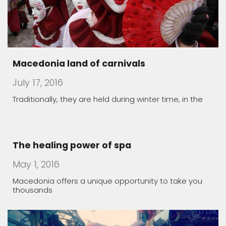
Old bazaar
March 20, 2016
Lazy Sunday morning in Skopje, Macedonia
Rugince – Forgotten Stone Village