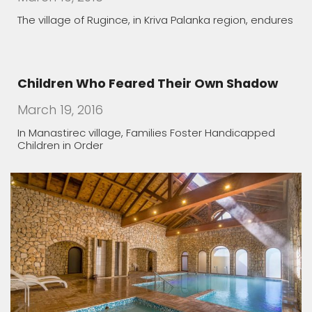
The healing features of Macedonian spa
March 19, 2016
The water rich in minerals is rarity in Europe