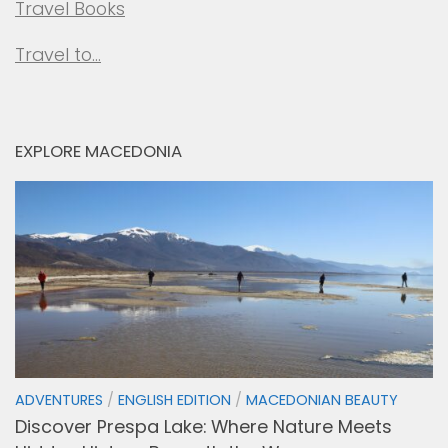
Travel Books
Travel to…
EXPLORE MACEDONIA
ADVENTURES
/
ENGLISH EDITION
/
MACEDONIAN BEAUTY
Discover Prespa Lake: Where Nature Meets