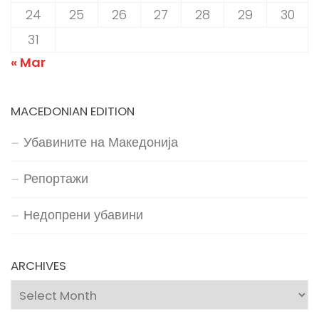
24
25
26
27
28
29
30
31
« Mar
MACEDONIAN EDITION
Убавините на Македонија
Репортажи
Недопрени убавини
ARCHIVES
Archives