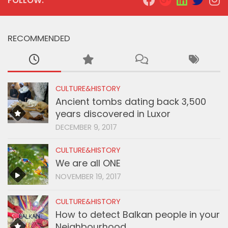
FOLLOW:
RECOMMENDED
CULTURE&HISTORY
Ancient tombs dating back 3,500
years discovered in Luxor
DECEMBER 9, 2017
CULTURE&HISTORY
We are all ONE
NOVEMBER 19, 2017
CULTURE&HISTORY
How to detect Balkan people in your
Neighbourhood