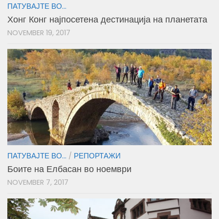
ПАТУВАЈТЕ ВО...
Хонг Конг најпосетена дестинација на планетата
NOVEMBER 19, 2017
ПАТУВАЈТЕ ВО...
/
РЕПОРТАЖИ
Боите на Елбасан во ноември
NOVEMBER 7, 2017