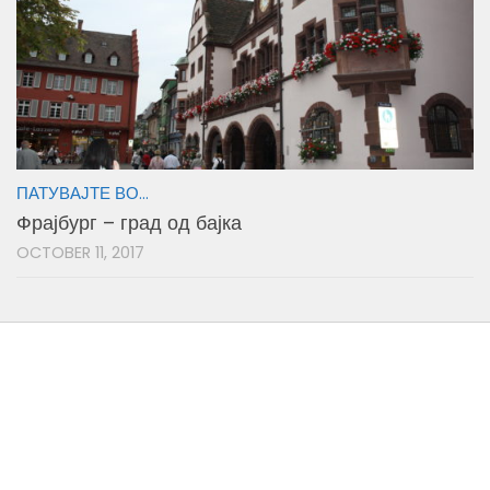
ПАТУВАЈТЕ ВО...
Фрајбург – град од бајка
OCTOBER 11, 2017