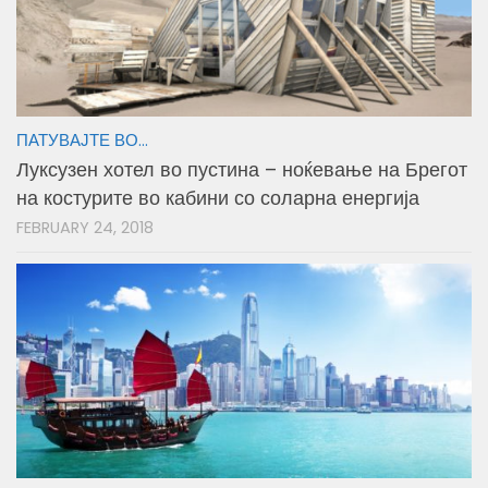
ПАТУВАЈТЕ ВО...
Луксузен хотел во пустина – ноќевање на Брегот
на костурите во кабини со соларна енергија
FEBRUARY 24, 2018