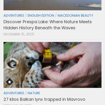
ADVENTURES
/
ENGLISH EDITION
/
MACEDONIAN BEAUTY
Discover Prespa Lake: Where Nature Meets
Hidden History Beneath the Waves
DECEMBER 15, 2025
ADVENTURES
/
NATURE
27 kilos Balkan lynx trapped in Mavrovo