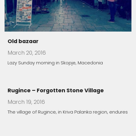
Old bazaar
March 20, 2016
Lazy Sunday morning in Skopje, Macedonia
Rugince – Forgotten Stone Village
March 19, 2016
The village of Rugince, in Kriva Palanka region, endures
Children Who Feared Their Own Shadow