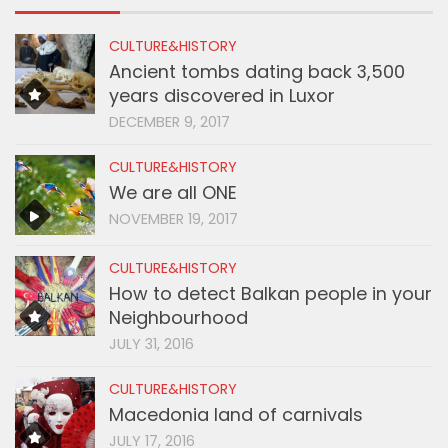
CULTURE&HISTORY
Ancient tombs dating back 3,500
years discovered in Luxor
DECEMBER 9, 2017
CULTURE&HISTORY
We are all ONE
NOVEMBER 19, 2017
CULTURE&HISTORY
How to detect Balkan people in your
Neighbourhood
JULY 31, 2016
CULTURE&HISTORY
Macedonia land of carnivals
JULY 17, 2016