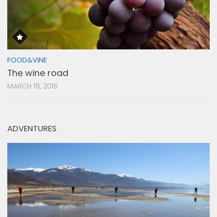
FOOD&VINE
The wine road
MARCH 19, 2016
ADVENTURES