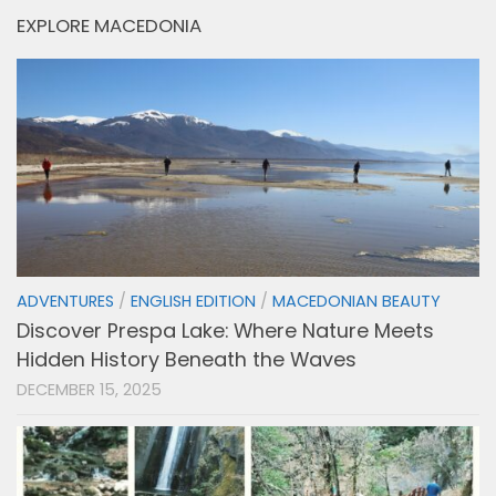
EXPLORE MACEDONIA
ADVENTURES
/
ENGLISH EDITION
/
MACEDONIAN BEAUTY
Discover Prespa Lake: Where Nature Meets
Hidden History Beneath the Waves
DECEMBER 15, 2025