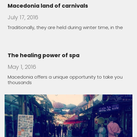
July 17, 2016
Traditionally, they are held during winter time, in the
The healing power of spa
May 1, 2016
Macedonia offers a unique opportunity to take you
thousands