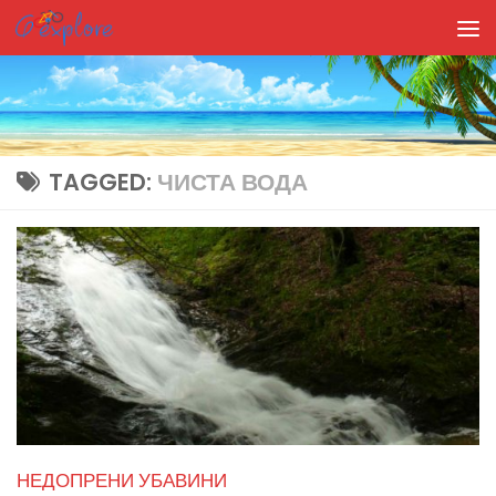
Skip to content
TAGGED:
ЧИСТА ВОДА
НЕДОПРЕНИ УБАВИНИ