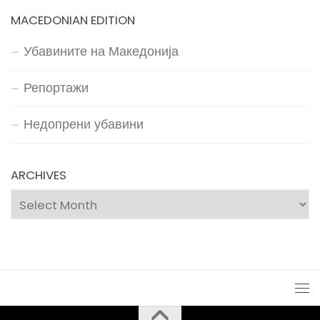
MACEDONIAN EDITION
Убавините на Македонија
Репортажи
Недопрени убавини
ARCHIVES
Archives