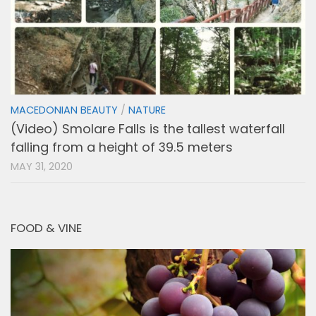
MACEDONIAN BEAUTY
/
NATURE
(Video) Smolare Falls is the tallest waterfall
falling from a height of 39.5 meters
MAY 31, 2020
FOOD & VINE