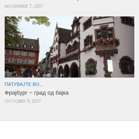
NOVEMBER 7, 2017
ПАТУВАЈТЕ ВО...
Фрајбург – град од бајка
OCTOBER 11, 2017