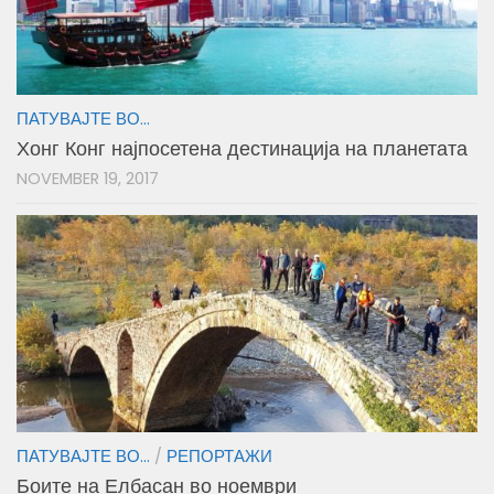
ПАТУВАЈТЕ ВО...
Хонг Конг најпосетена дестинација на планетата
NOVEMBER 19, 2017
ПАТУВАЈТЕ ВО...
/
РЕПОРТАЖИ
Боите на Елбасан во ноември