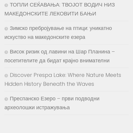
ТОПЛИ СЕЌАВАЊА: ТВОЈОТ ВОДИЧ НИЗ
МАКЕДОНСКИТЕ ЛЕКОВИТИ БАЊИ
Зимско пребројување на птици: уникатно
искуство на македонските езера
Висок ризик од лавини на Шар Планина –
посетителите да бидат крајно внимателни
Discover Prespa Lake: Where Nature Meets
Hidden History Beneath the Waves
Преспанско Езеро – први подводни
археолошки истражувања