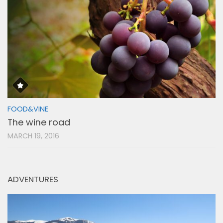
FOOD&VINE
The wine road
MARCH 19, 2016
ADVENTURES