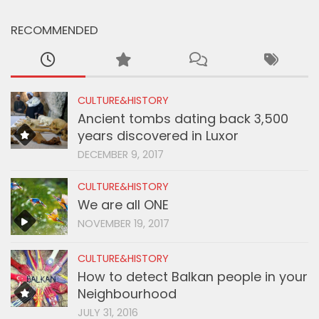
RECOMMENDED
CULTURE&HISTORY
Ancient tombs dating back 3,500
years discovered in Luxor
DECEMBER 9, 2017
CULTURE&HISTORY
We are all ONE
NOVEMBER 19, 2017
CULTURE&HISTORY
How to detect Balkan people in your
Neighbourhood
JULY 31, 2016