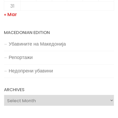
31
« Mar
MACEDONIAN EDITION
Убавините на Македонија
Репортажи
Недопрени убавини
ARCHIVES
Archives