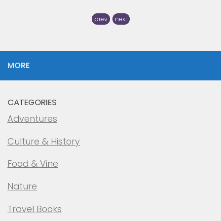
prev
next
MORE
CATEGORIES
Adventures
Culture & History
Food & Vine
Nature
Travel Books