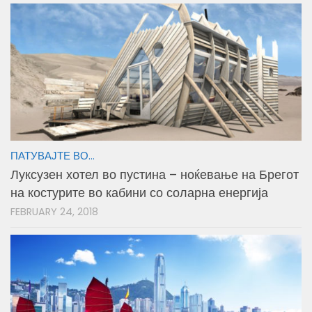
ПАТУВАЈТЕ ВО...
Луксузен хотел во пустина – ноќевање на Брегот
на костурите во кабини со соларна енергија
FEBRUARY 24, 2018