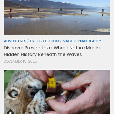
ADVENTURES
/
ENGLISH EDITION
/
MACEDONIAN BEAUTY
Discover Prespa Lake: Where Nature Meets
Hidden History Beneath the Waves
DECEMBER 15, 2025