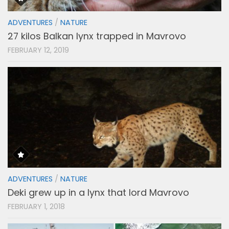
ADVENTURES
/
NATURE
27 kilos Balkan lynx trapped in Mavrovo
FEBRUARY 12, 2019
ADVENTURES
/
NATURE
Deki grew up in a lynx that lord Mavrovo
FEBRUARY 1, 2018