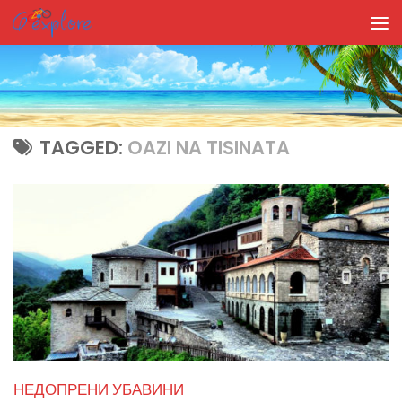
Skip to content
TAGGED:
OAZI NA TISINATA
НЕДОПРЕНИ УБАВИНИ