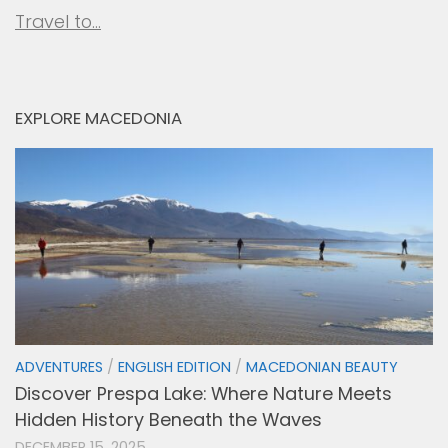
Travel to…
EXPLORE MACEDONIA
ADVENTURES
/
ENGLISH EDITION
/
MACEDONIAN BEAUTY
Discover Prespa Lake: Where Nature Meets
Hidden History Beneath the Waves
DECEMBER 15, 2025