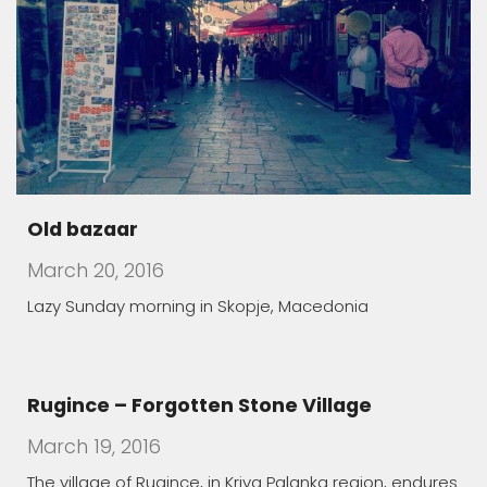
Old bazaar
March 20, 2016
Lazy Sunday morning in Skopje, Macedonia
Rugince – Forgotten Stone Village
March 19, 2016
The village of Rugince, in Kriva Palanka region, endures