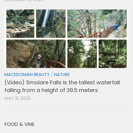
MACEDONIAN BEAUTY
/
NATURE
(Video) Smolare Falls is the tallest waterfall
falling from a height of 39.5 meters
MAY 31, 2020
FOOD & VINE