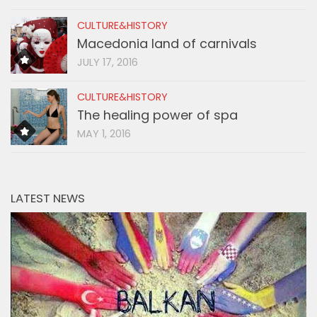
CULTURE&HISTORY
Macedonia land of carnivals
JULY 17, 2016
CULTURE&HISTORY
The healing power of spa
MAY 1, 2016
LATEST NEWS