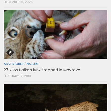
DECEMBER 15, 2025
ADVENTURES
/
NATURE
27 kilos Balkan lynx trapped in Mavrovo
FEBRUARY 12, 2019