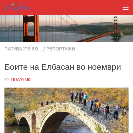
Skip to content
ПАТУВАЈТЕ ВО...
/
РЕПОРТАЖИ
Боите на Елбасан во ноември
BY
TRAVELMK