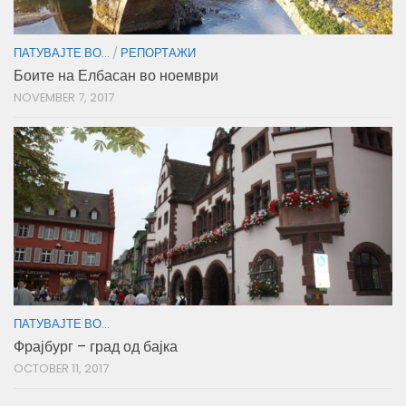
ПАТУВАЈТЕ ВО...
/
РЕПОРТАЖИ
Боите на Елбасан во ноември
NOVEMBER 7, 2017
ПАТУВАЈТЕ ВО...
Фрајбург – град од бајка
OCTOBER 11, 2017