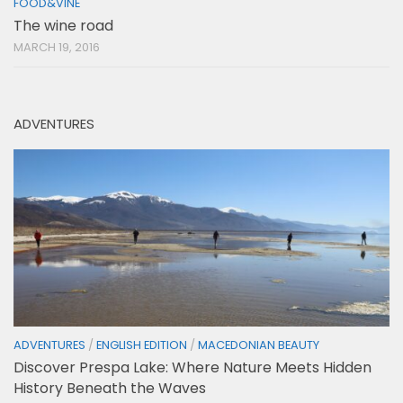
FOOD&VINE
The wine road
MARCH 19, 2016
ADVENTURES
ADVENTURES
/
ENGLISH EDITION
/
MACEDONIAN BEAUTY
Discover Prespa Lake: Where Nature Meets Hidden
History Beneath the Waves