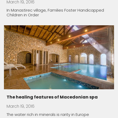
March 19, 2016
The water rich in minerals is rarity in Europe
Macedonian lodgings – oasis of peace
March 19, 2016
Almost all Macedonian monasteries have been built
in the