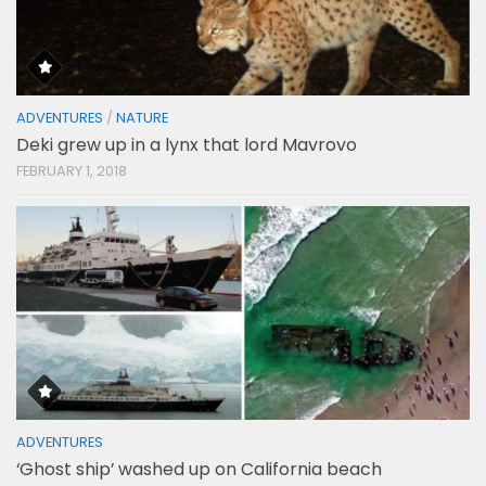
ADVENTURES
/
NATURE
Deki grew up in a lynx that lord Mavrovo
FEBRUARY 1, 2018
ADVENTURES
‘Ghost ship’ washed up on California beach