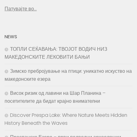
Патувајте во…
NEWS
ТОПЛИ СЕЌАВАЊА: ТВОЈОТ ВОДИЧ НИЗ
МАКЕДОНСКИТЕ ЛЕКОВИТИ БАЊИ
Зимско пребројување на птици: уникатно искуство на
македонските езера
Висок ризик од лавини на Шар Планина –
посетителите да бидат крајно внимателни
Discover Prespa Lake: Where Nature Meets Hidden
History Beneath the Waves