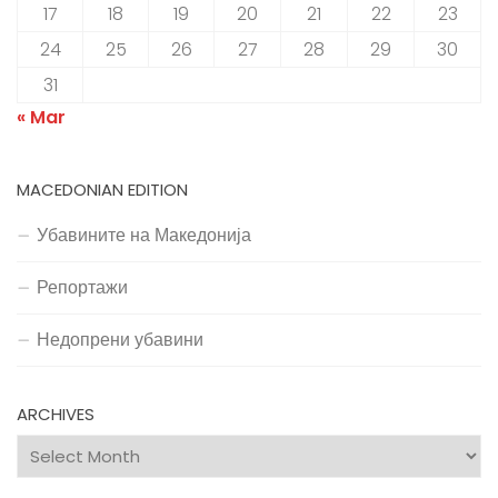
17
18
19
20
21
22
23
24
25
26
27
28
29
30
31
« Mar
MACEDONIAN EDITION
Убавините на Македонија
Репортажи
Недопрени убавини
ARCHIVES
Archives