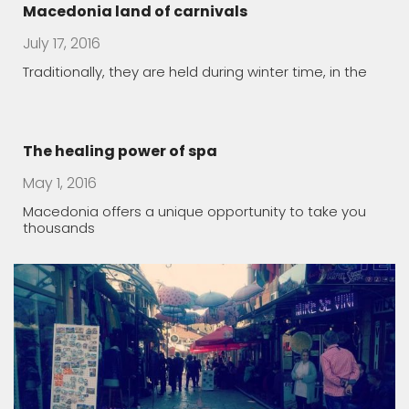
Old bazaar
March 20, 2016
Lazy Sunday morning in Skopje, Macedonia
Rugince – Forgotten Stone Village
March 19, 2016
The village of Rugince, in Kriva Palanka region, endures