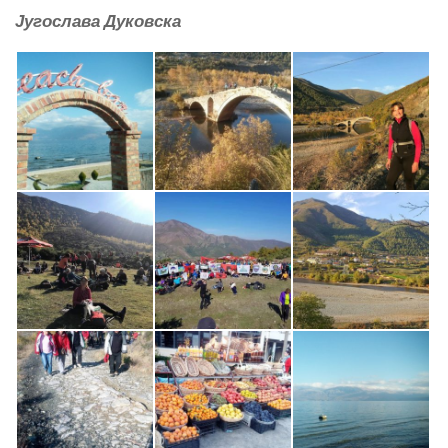
Југослава Дуковска