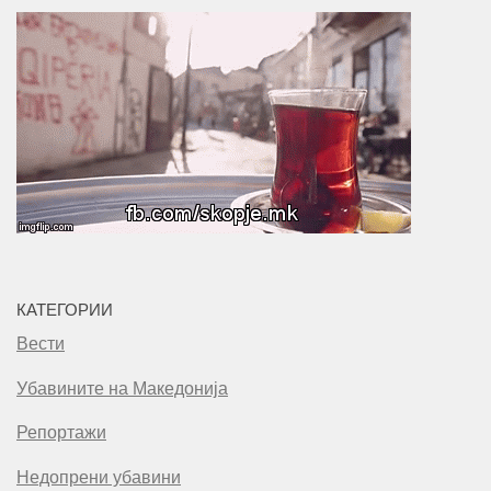
КАТЕГОРИИ
Вести
Убавините на Македонија
Репортажи
Недопрени убавини