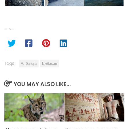
SHARE
Tags:
Албанија
Елбасан
YOU MAY ALSO LIKE...