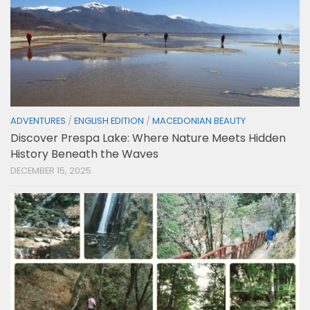
ADVENTURES
/
ENGLISH EDITION
/
MACEDONIAN BEAUTY
Discover Prespa Lake: Where Nature Meets Hidden
History Beneath the Waves
DECEMBER 15, 2025