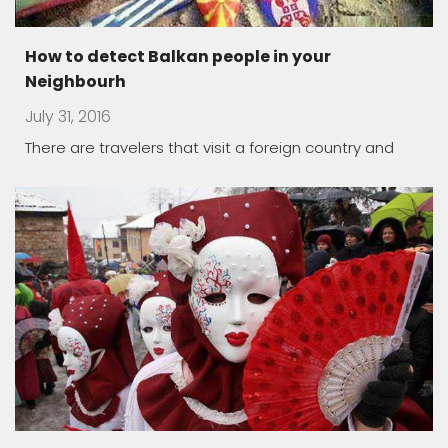
Macedonia land of carnivals
July 17, 2016
Traditionally, they are held during winter time, in the
The healing power of spa
May 1, 2016
Macedonia offers a unique opportunity to take you
thousands