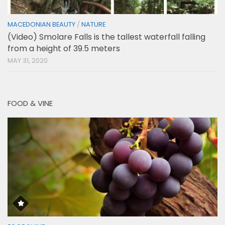
MACEDONIAN BEAUTY
/
NATURE
(Video) Smolare Falls is the tallest waterfall falling
from a height of 39.5 meters
MAY 31, 2020
FOOD & VINE