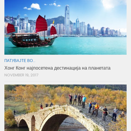
ПАТУВАЈТЕ ВО...
Хонг Конг најпосетена дестинација на планетата
NOVEMBER 19, 2017