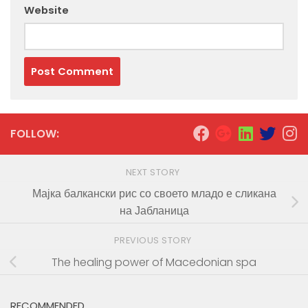
Website
FOLLOW:
NEXT STORY
Мајка балкански рис со своето младо е сликана
на Јабланица
PREVIOUS STORY
The healing power of Macedonian spa
RECOMMENDED