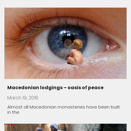
Ancient tombs dating back 3,500 years
discover
December 9, 2017
Egypt on Saturday announced the discovery of two
small