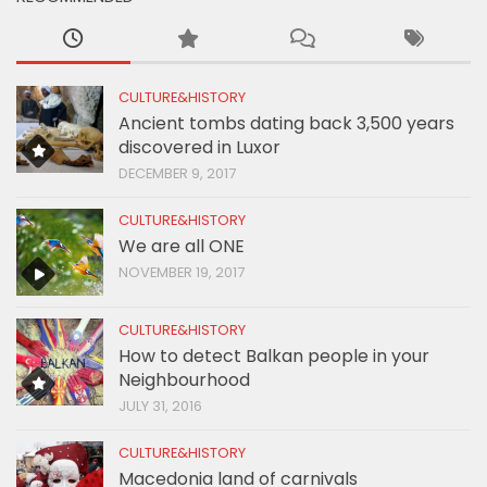
CULTURE&HISTORY
Ancient tombs dating back 3,500 years
discovered in Luxor
DECEMBER 9, 2017
CULTURE&HISTORY
We are all ONE
NOVEMBER 19, 2017
CULTURE&HISTORY
How to detect Balkan people in your
Neighbourhood
JULY 31, 2016
CULTURE&HISTORY
Macedonia land of carnivals