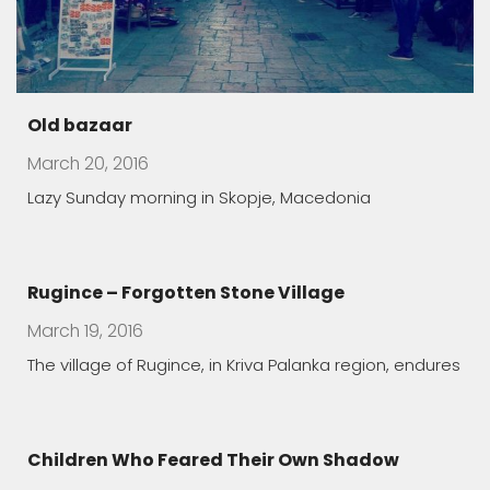
Children Who Feared Their Own Shadow
March 19, 2016
In Manastirec village, Families Foster Handicapped
Children in Order
The healing features of Macedonian spa