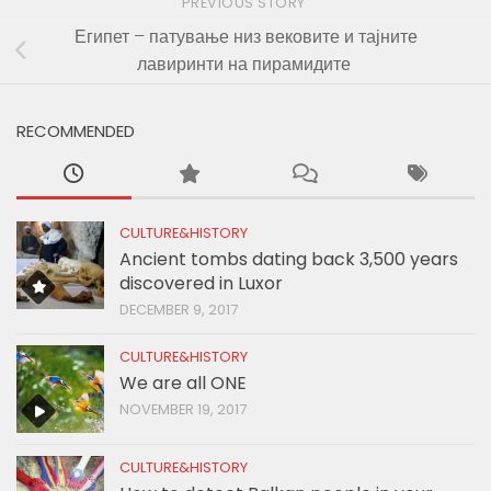
PREVIOUS STORY
Египет – патување низ вековите и тајните
лавиринти на пирамидите
RECOMMENDED
CULTURE&HISTORY
Ancient tombs dating back 3,500 years
discovered in Luxor
DECEMBER 9, 2017
CULTURE&HISTORY
We are all ONE
NOVEMBER 19, 2017
CULTURE&HISTORY