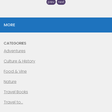
prev
next
MORE
CATEGORIES
Adventures
Culture & History
Food & Vine
Nature
Travel Books
Travel to…