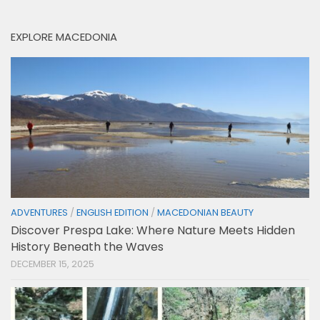
EXPLORE MACEDONIA
ADVENTURES
/
ENGLISH EDITION
/
MACEDONIAN BEAUTY
Discover Prespa Lake: Where Nature Meets Hidden
History Beneath the Waves
DECEMBER 15, 2025