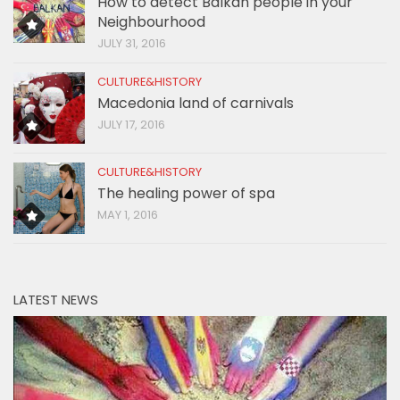
How to detect Balkan people in your
Neighbourhood
JULY 31, 2016
CULTURE&HISTORY
Macedonia land of carnivals
JULY 17, 2016
CULTURE&HISTORY
The healing power of spa
MAY 1, 2016
LATEST NEWS