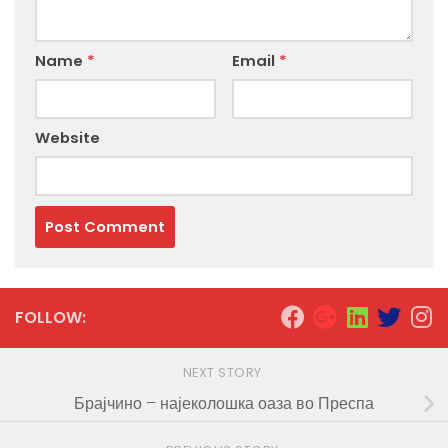
Name
*
Email
*
Website
FOLLOW:
NEXT STORY
Брајчино – најеколошка оаза во Преспа