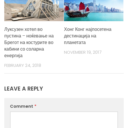
Луксузен хотел во
Хонг Конг најпосетена
пустина – ноќевање на
дестинација на
Брегот на костурите во
планетата
кабини со соларна
NOVEMBER 19, 2017
енергија
FEBRUARY 24, 2018
LEAVE A REPLY
Comment
*