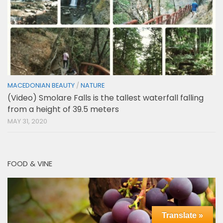
MACEDONIAN BEAUTY
/
NATURE
(Video) Smolare Falls is the tallest waterfall falling
from a height of 39.5 meters
MAY 31, 2020
FOOD & VINE
Translate »