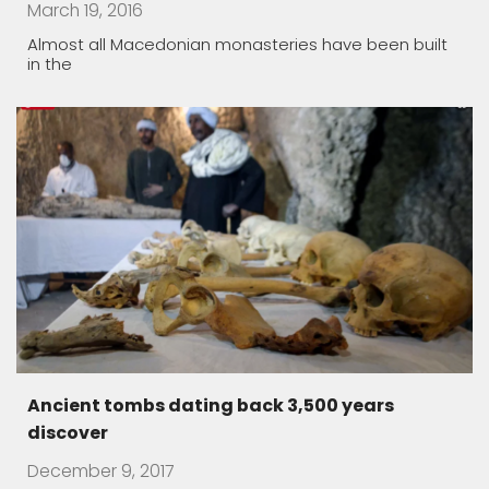
March 19, 2016
Almost all Macedonian monasteries have been built
in the
Ancient tombs dating back 3,500 years
discover
December 9, 2017