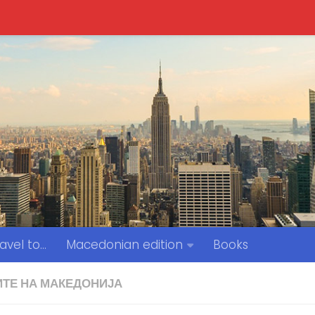
avel to…
Macedonian edition
Books
ТЕ НА МАКЕДОНИЈА