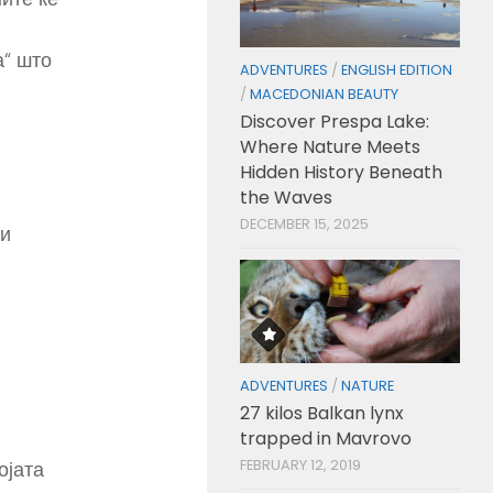
а“ што
ADVENTURES
/
ENGLISH EDITION
/
MACEDONIAN BEAUTY
Discover Prespa Lake:
Where Nature Meets
Hidden History Beneath
the Waves
DECEMBER 15, 2025
 и
ADVENTURES
/
NATURE
27 kilos Balkan lynx
trapped in Mavrovo
FEBRUARY 12, 2019
ојата