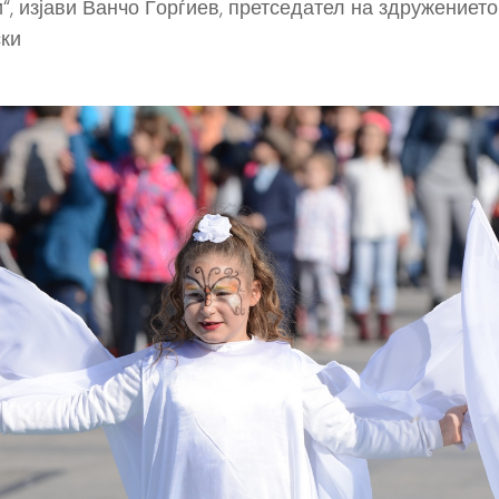
“, изјави Ванчо Ѓорѓиев, претседател на здружението
ки