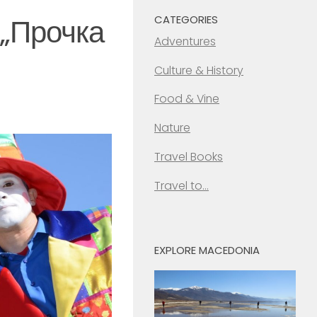
 „Прочка
CATEGORIES
Adventures
Culture & History
Food & Vine
Nature
Travel Books
Travel to…
EXPLORE MACEDONIA