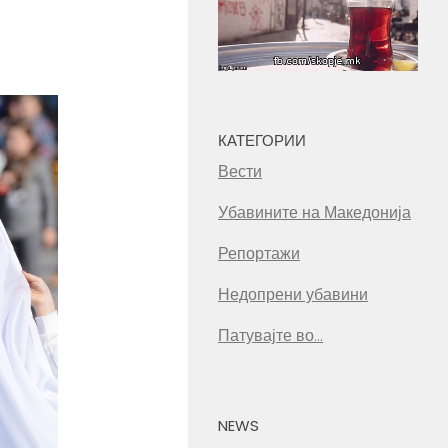
КАТЕГОРИИ
Вести
Убавините на Македонија
Репортажи
Недопрени убавини
Патувајте во…
NEWS