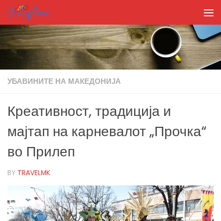
Skip to content
УБАВИНИТЕ НА МАКЕДОНИЈА
Креативност, традиција и
мајтап на карневалот „Прочка“
во Прилеп
BY
TRAVELMK