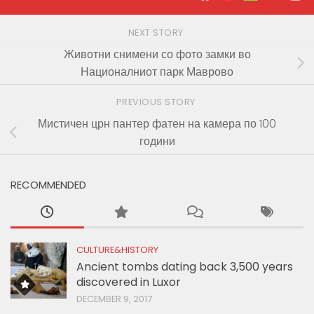
NEXT STORY
Животни снимени со фото замки во
Националниот парк Маврово
PREVIOUS STORY
Мистичен црн пантер фатен на камера по 100
години
RECOMMENDED
CULTURE&HISTORY
Ancient tombs dating back 3,500 years
discovered in Luxor
DECEMBER 9, 2017