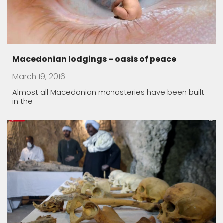
Ancient tombs dating back 3,500 years
discover
December 9, 2017
Egypt on Saturday announced the discovery of two
small