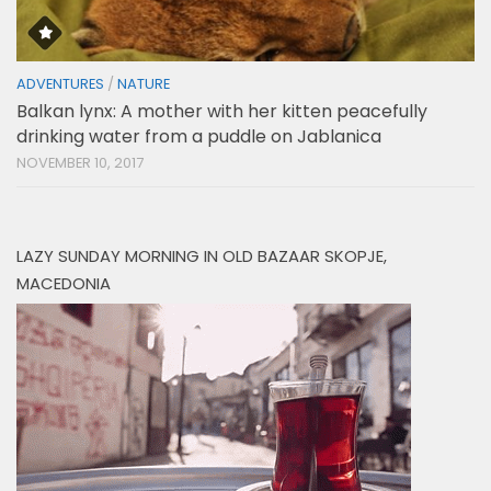
ADVENTURES
/
NATURE
Balkan lynx: A mother with her kitten peacefully
drinking water from a puddle on Jablanica
NOVEMBER 10, 2017
LAZY SUNDAY MORNING IN OLD BAZAAR SKOPJE,
MACEDONIA