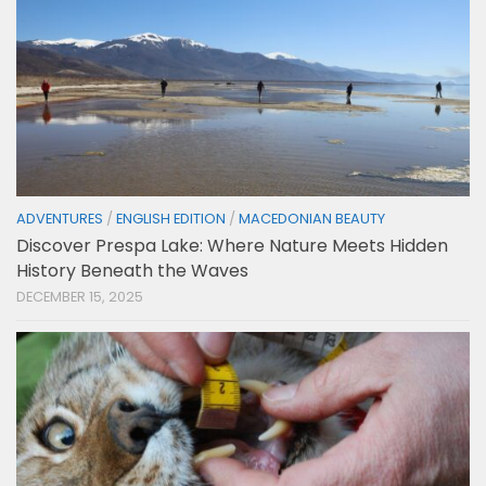
ADVENTURES
/
ENGLISH EDITION
/
MACEDONIAN BEAUTY
Discover Prespa Lake: Where Nature Meets Hidden
History Beneath the Waves
DECEMBER 15, 2025