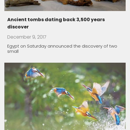
We are all ONE
November 19, 2017
How to detect Balkan people in your