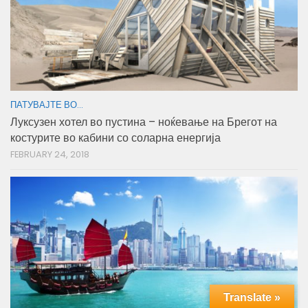
ПАТУВАЈТЕ ВО...
Луксузен хотел во пустина – ноќевање на Брегот на
костурите во кабини со соларна енергија
FEBRUARY 24, 2018
Translate »