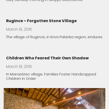
The healing features of Macedonian spa
March 19, 2016
The water rich in minerals is rarity in Europe