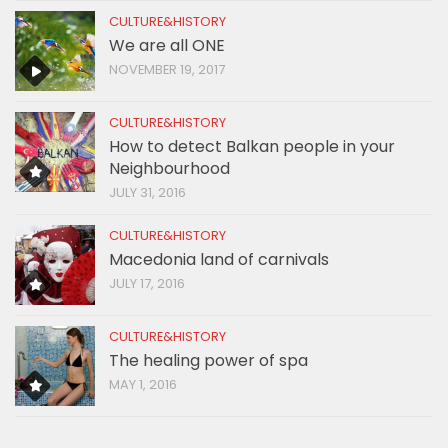
CULTURE&HISTORY
We are all ONE
NOVEMBER 19, 2017
CULTURE&HISTORY
How to detect Balkan people in your
Neighbourhood
JULY 31, 2016
CULTURE&HISTORY
Macedonia land of carnivals
JULY 17, 2016
CULTURE&HISTORY
The healing power of spa
MAY 1, 2016