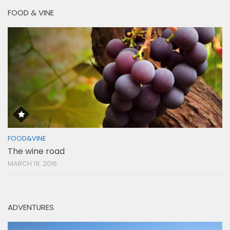
FOOD & VINE
FOOD&VINE
The wine road
MARCH 19, 2016
ADVENTURES