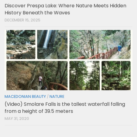
Discover Prespa Lake: Where Nature Meets Hidden
History Beneath the Waves
DECEMBER 15, 2025
MACEDONIAN BEAUTY
/
NATURE
(Video) Smolare Falls is the tallest waterfall falling
from a height of 39.5 meters
MAY 31, 2020