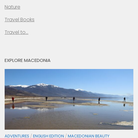
Nature
Travel Books
Travel to…
EXPLORE MACEDONIA
ADVENTURES
/
ENGLISH EDITION
/
MACEDONIAN BEAUTY