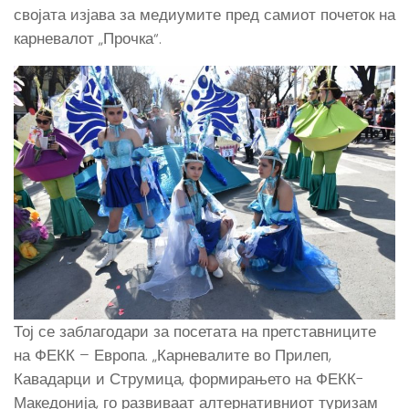
својата изјава за медиумите пред самиот почеток на
карневалот „Прочка“.
Тој се заблагодари за посетата на претставниците
на ФЕКК – Европа. „Карневалите во Прилеп,
Кавадарци и Струмица, формирањето на ФЕКК-
Македонија, го развиваат алтернативниот туризам