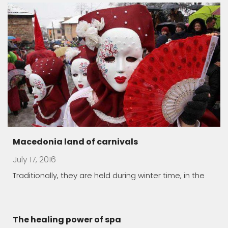
The healing power of spa
May 1, 2016
Macedonia offers a unique opportunity to take you
thousands
Old bazaar