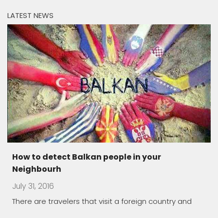
LATEST NEWS
Macedonia land of carnivals
July 17, 2016
Traditionally, they are held during winter time, in the