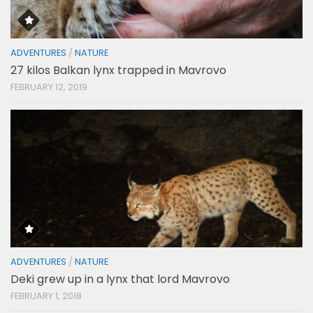
ADVENTURES
/
NATURE
27 kilos Balkan lynx trapped in Mavrovo
FEBRUARY 12, 2019
ADVENTURES
/
NATURE
Deki grew up in a lynx that lord Mavrovo
FEBRUARY 1, 2018