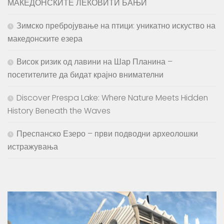
МАКЕДОНСКИТЕ ЛЕКОВИТИ БАЊИ
Зимско пребројување на птици: уникатно искуство на
македонските езера
Висок ризик од лавини на Шар Планина –
посетителите да бидат крајно внимателни
Discover Prespa Lake: Where Nature Meets Hidden
History Beneath the Waves
Преспанско Езеро – први подводни археолошки
истражувања