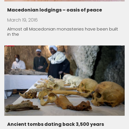
Ancient tombs dating back 3,500 years
discover
December 9, 2017
Egypt on Saturday announced the discovery of two
small