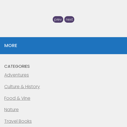
prev
next
MORE
CATEGORIES
Adventures
Culture & History
Food & Vine
Nature
Travel Books