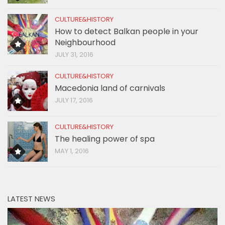
CULTURE&HISTORY
How to detect Balkan people in your
Neighbourhood
JULY 31, 2016
CULTURE&HISTORY
Macedonia land of carnivals
JULY 17, 2016
CULTURE&HISTORY
The healing power of spa
MAY 1, 2016
LATEST NEWS