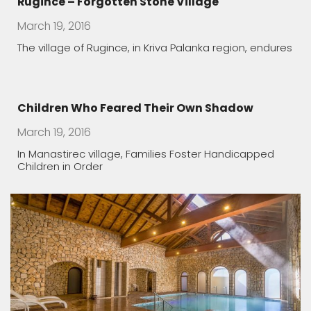
In Manastirec village, Families Foster Handicapped
Children in Order
The healing features of Macedonian spa
March 19, 2016
The water rich in minerals is rarity in Europe