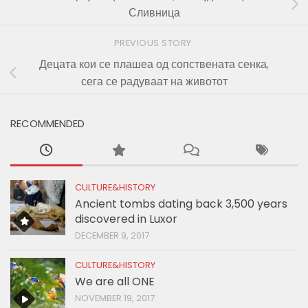
Сливница
PREVIOUS STORY
Децата кои се плашеа од сопствената сенка,
сега се радуваат на животот
RECOMMENDED
CULTURE&HISTORY
Ancient tombs dating back 3,500 years
discovered in Luxor
DECEMBER 9, 2017
CULTURE&HISTORY
We are all ONE
NOVEMBER 19, 2017