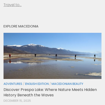
Travel to…
EXPLORE MACEDONIA
ADVENTURES
/
ENGLISH EDITION
/
MACEDONIAN BEAUTY
Discover Prespa Lake: Where Nature Meets Hidden
History Beneath the Waves
DECEMBER 15, 2025