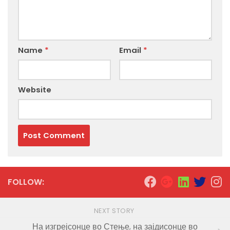
Name
*
Email
*
Website
FOLLOW:
NEXT STORY
На изгрејсонце во Стење, на зајдисонце во