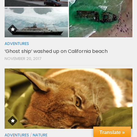
ADVENTURES
‘Ghost ship’ washed up on California beach
NOVEMBER 20, 2017
Translate »
ADVENTURES
/
NATURE