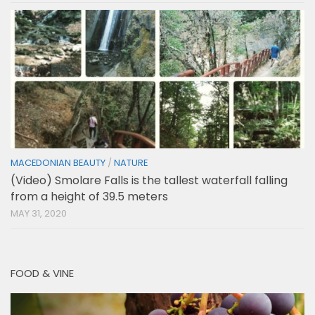
MACEDONIAN BEAUTY
/
NATURE
(Video) Smolare Falls is the tallest waterfall falling
from a height of 39.5 meters
MAY 31, 2020
FOOD & VINE