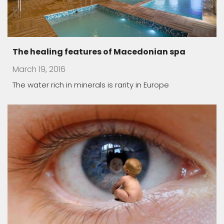
Macedonian lodgings – oasis of peace
March 19, 2016
Almost all Macedonian monasteries have been built
in the