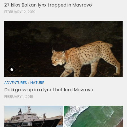
27 kilos Balkan lynx trapped in Mavrovo
FEBRUARY 12, 2019
ADVENTURES
/
NATURE
Deki grew up in a lynx that lord Mavrovo
FEBRUARY 1, 2018