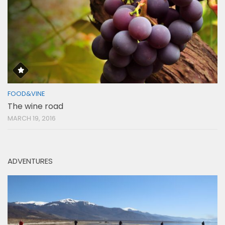
FOOD&VINE
The wine road
MARCH 19, 2016
ADVENTURES