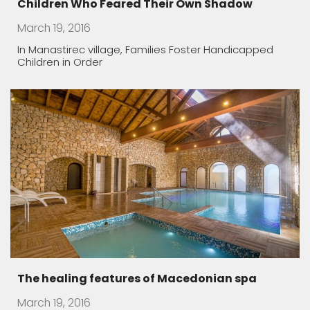
March 19, 2016
The water rich in minerals is rarity in Europe
Macedonian lodgings – oasis of peace
March 19, 2016
Almost all Macedonian monasteries have been built