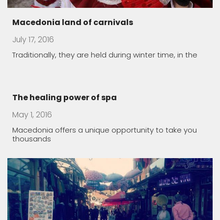
Old bazaar
March 20, 2016
Lazy Sunday morning in Skopje, Macedonia
Rugince – Forgotten Stone Village
March 19, 2016
The village of Rugince, in Kriva Palanka region, endures