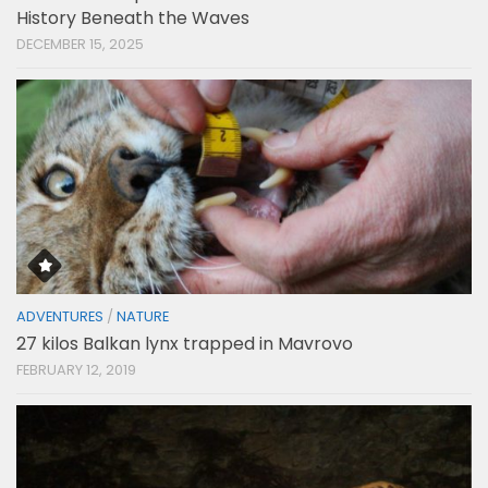
History Beneath the Waves
DECEMBER 15, 2025
ADVENTURES
/
NATURE
27 kilos Balkan lynx trapped in Mavrovo
FEBRUARY 12, 2019