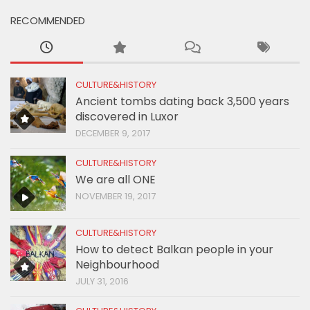
RECOMMENDED
CULTURE&HISTORY
Ancient tombs dating back 3,500 years
discovered in Luxor
DECEMBER 9, 2017
CULTURE&HISTORY
We are all ONE
NOVEMBER 19, 2017
CULTURE&HISTORY
How to detect Balkan people in your
Neighbourhood
JULY 31, 2016