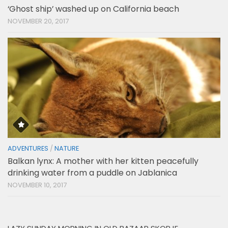
‘Ghost ship’ washed up on California beach
NOVEMBER 20, 2017
ADVENTURES
/
NATURE
Balkan lynx: A mother with her kitten peacefully
drinking water from a puddle on Jablanica
NOVEMBER 10, 2017