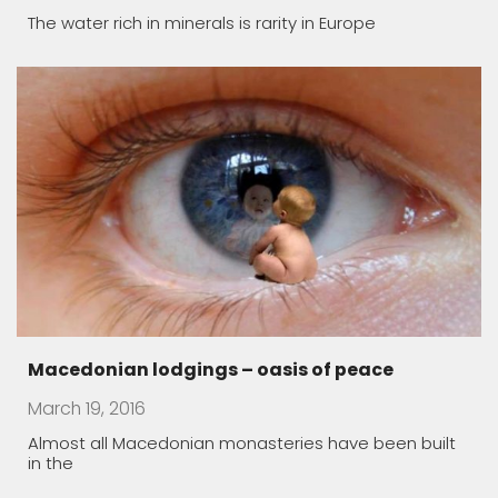
in the
Ancient tombs dating back 3,500 years
discover
December 9, 2017
Egypt on Saturday announced the discovery of two
small