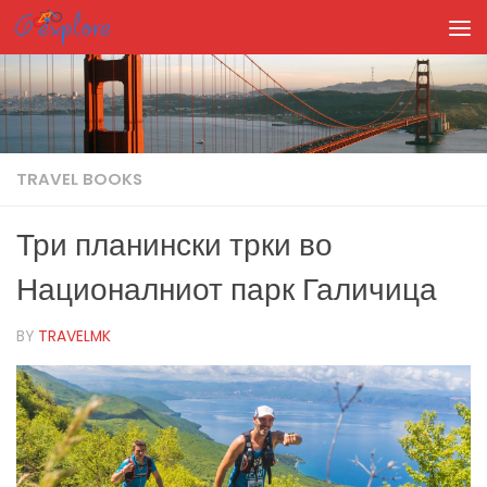
Skip to content
TRAVEL BOOKS
Три планински трки во
Националниот парк Галичица
BY
TRAVELMK