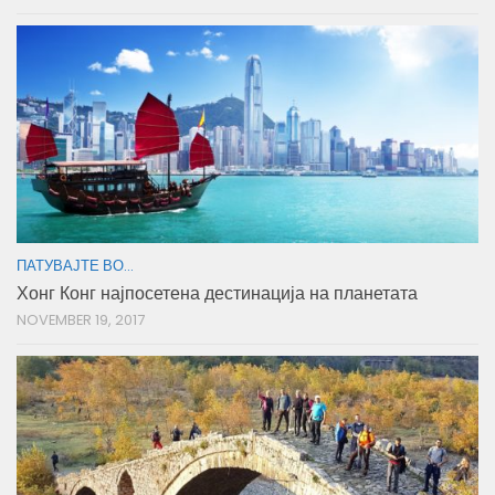
ПАТУВАЈТЕ ВО...
Хонг Конг најпосетена дестинација на планетата
NOVEMBER 19, 2017