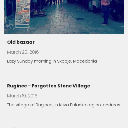
Children Who Feared Their Own Shadow
March 19, 2016
In Manastirec village, Families Foster Handicapped
Children in Order
The healing features of Macedonian spa