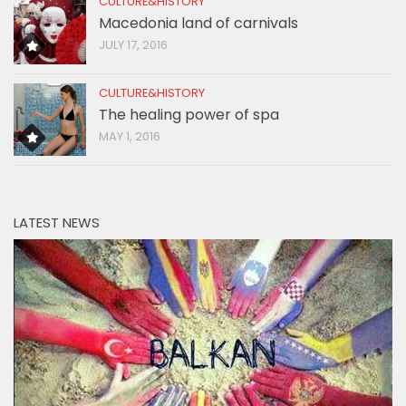
CULTURE&HISTORY
Macedonia land of carnivals
JULY 17, 2016
CULTURE&HISTORY
The healing power of spa
MAY 1, 2016
LATEST NEWS