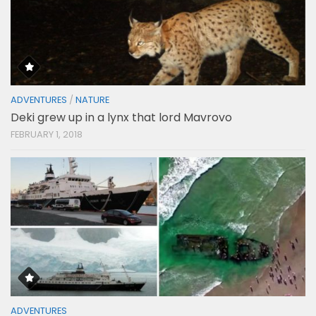
ADVENTURES
/
NATURE
Deki grew up in a lynx that lord Mavrovo
FEBRUARY 1, 2018
ADVENTURES