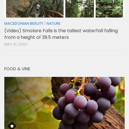
MACEDONIAN BEAUTY
/
NATURE
(Video) Smolare Falls is the tallest waterfall falling
from a height of 39.5 meters
MAY 31, 2020
FOOD & VINE