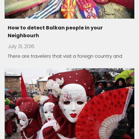
Macedonia land of carnivals
July 17, 2016
Traditionally, they are held during winter time, in the
The healing power of spa
May 1, 2016
Macedonia offers a unique opportunity to take you
thousands