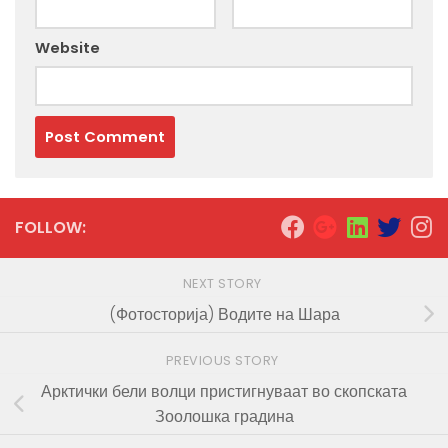
Website
FOLLOW:
NEXT STORY
(Фотосторија) Водите на Шара
PREVIOUS STORY
Арктички бели волци пристигнуваат во скопската
Зоолошка градина