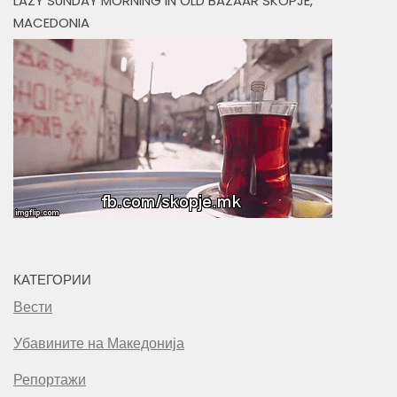
LAZY SUNDAY MORNING IN OLD BAZAAR SKOPJE,
MACEDONIA
КАТЕГОРИИ
Вести
Убавините на Македонија
Репортажи