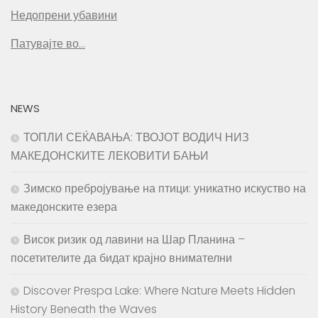
Недопрени убавини
Патувајте во…
NEWS
ТОПЛИ СЕЌАВАЊА: ТВОЈОТ ВОДИЧ НИЗ
МАКЕДОНСКИТЕ ЛЕКОВИТИ БАЊИ
Зимско пребројување на птици: уникатно искуство на
македонските езера
Висок ризик од лавини на Шар Планина –
посетителите да бидат крајно внимателни
Discover Prespa Lake: Where Nature Meets Hidden
History Beneath the Waves