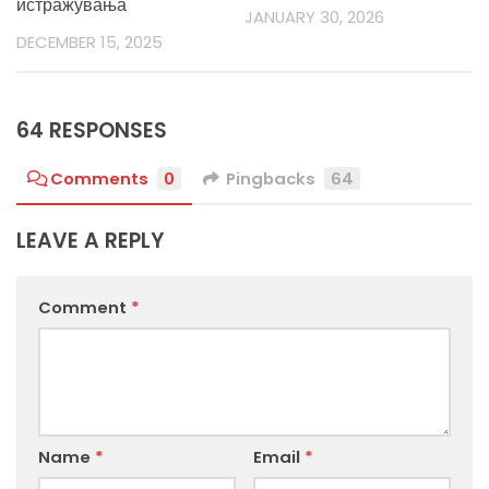
истражувања
JANUARY 30, 2026
DECEMBER 15, 2025
64 RESPONSES
Comments
0
Pingbacks
64
LEAVE A REPLY
Comment
*
Name
*
Email
*