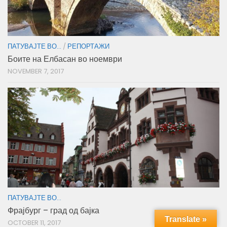
ПАТУВАЈТЕ ВО...
/
РЕПОРТАЖИ
Боите на Елбасан во ноември
NOVEMBER 7, 2017
ПАТУВАЈТЕ ВО...
Фрајбург – град од бајка
Translate »
OCTOBER 11, 2017